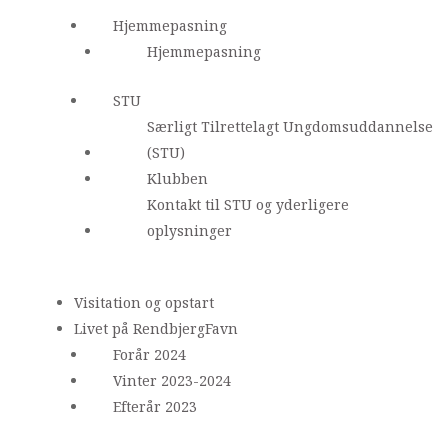
Hjemmepasning
Hjemmepasning
STU
Særligt Tilrettelagt Ungdomsuddannelse
(STU)
Klubben
Kontakt til STU og yderligere
oplysninger
Visitation og opstart
Livet på RendbjergFavn
Forår 2024
Vinter 2023-2024
Efterår 2023